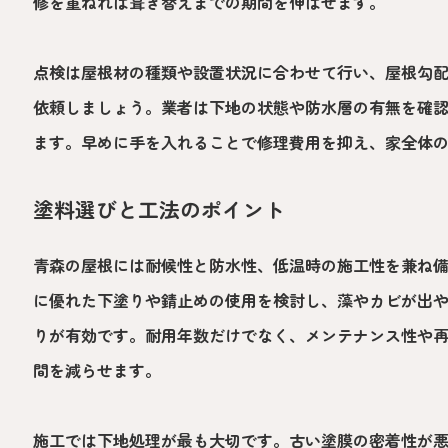
修を重ねれば葺き替えまでの期間を伸ばせます。
点検は屋根材の種類や設置状況に合わせて行い、屋根勾
依頼しましょう。業者は下地の状態や防水層の有無を確
ます。早めに手を入れることで修理費用を抑え、家全体
塗料選びと工法のポイント
青森の屋根には耐候性と防水性、低温時の施工性を兼ね
に優れた下塗りや錆止めの使用を検討し、藻やカビが出
りが有効です。耐用年数だけでなく、メンテナンス性や
間を減らせます。
施工では下地処理が最も大切です。古い塗膜の密着性が