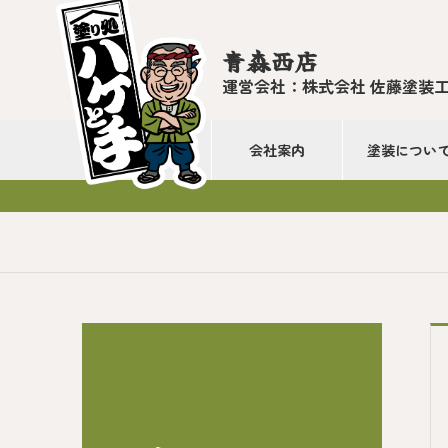
青森西店
運営会社：株式会社 佐藤塗装
会社案内
塗装につい