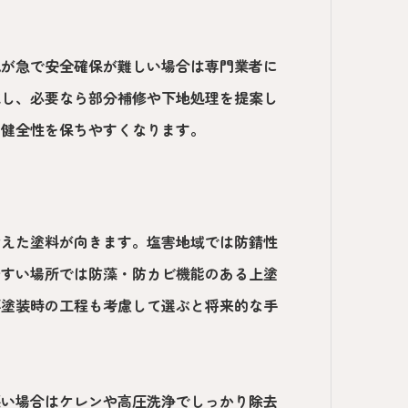
配が急で安全確保が難しい場合は専門業者に
認し、必要なら部分補修や下地処理を提案し
の健全性を保ちやすくなります。
備えた塗料が向きます。塩害地域では防錆性
やすい場所では防藻・防カビ機能のある上塗
再塗装時の工程も考慮して選ぶと将来的な手
悪い場合はケレンや高圧洗浄でしっかり除去