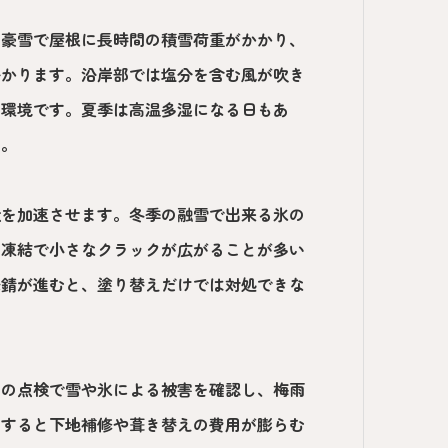
の豪雪で屋根に長時間の積雪荷重がかかり、
掛かります。沿岸部では塩分を含む風が吹き
い環境です。夏季は高温多湿になる日もあ
す。
状を加速させます。冬季の融雪で出来る氷の
の凍結で小さなクラックが広がることが多い
発錆が進むと、塗り替えだけでは対処できな
けの点検で雪や氷による被害を確認し、梅雨
置すると下地補修や葺き替えの費用が膨らむ