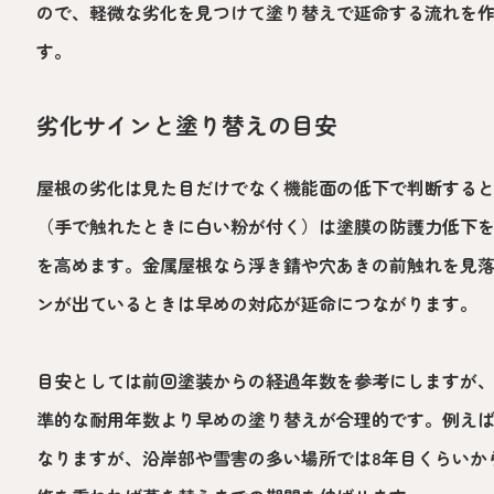
ので、軽微な劣化を見つけて塗り替えで延命する流れを
す。
劣化サインと塗り替えの目安
屋根の劣化は見た目だけでなく機能面の低下で判断する
（手で触れたときに白い粉が付く）は塗膜の防護力低下
を高めます。金属屋根なら浮き錆や穴あきの前触れを見
ンが出ているときは早めの対応が延命につながります。
目安としては前回塗装からの経過年数を参考にしますが
準的な耐用年数より早めの塗り替えが合理的です。例えば
なりますが、沿岸部や雪害の多い場所では8年目くらいか