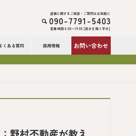
塗装に関するご相談・ご質問はお気軽に
090-7791-5403

営業時間 8:00〜19:00 [祝日を除く平日]
お問い合わせ
よくある質問
採用情報
ス：野村不動産が教え