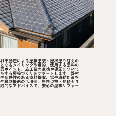
野村不動産による屋根塗装・屋根塗り替えの
要となるタイミングや目的、使用する塗料の
確認ポイント、施工後の点検や保証について
持ちする屋根づくりをサポートします。野村
性や断熱性のある塗料提案、雪や凍結対策を
金や税制優遇の活用例、無料点検・見積もり
実践的なアドバイスで、安心の屋根リフォー