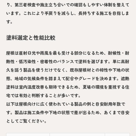
り、第三者検査や施主立ち合いでの確認もしやすい体制を整えて
います。これにより手戻りを減らし、長持ちする施工を目指しま
す。
塗料選定と性能比較
屋根は直射日光や雨風を最も受ける部分になるため、耐候性・耐
熱性・低汚染性・密着性のバランスで塗料を選びます。単に高耐
久を謳う製品を使うだけでなく、既存屋根材との相性や下地の状
態、地域の気候条件を踏まえて配合やグレードを決めます。遮熱
塗料は室内温度改善も期待できるため、夏場の環境を重視する住
宅では有効と判断することが多いです。
以下は屋根向けに広く使われている製品の例と目安耐用年数で
す。製品は施工条件や下地の状態で差が出るため、あくまで目安
としてご覧ください。