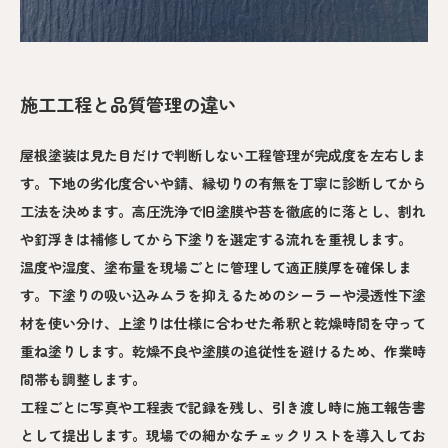
施工工程と品質管理の違い
屋根塗装は見た目だけで判断しない工程管理が完成度を左右しま
す。下地の劣化度合いや錆、縁切りの有無を丁寧に診断してから
工法を決めます。高圧洗浄で旧塗膜や苔を徹底的に落とし、割れ
や釘浮きは補修してから下塗りを選定する流れを重視します。
温度や湿度、塗布量を現場ごとに管理して適正膜厚を確保しま
す。下塗りの吸い込みムラを抑えるためのシーラーや浸透性下塗
材を使い分け、上塗りは仕様に合わせた希釈と乾燥時間を守って
重ね塗りします。乾燥不良や塗膜の追従性を避けるため、作業時
間帯も調整します。
工程ごとに写真や工程表で記録を残し、引き渡し時に施工報告書
として提出します。現場での細かなチェックリストを導入してお