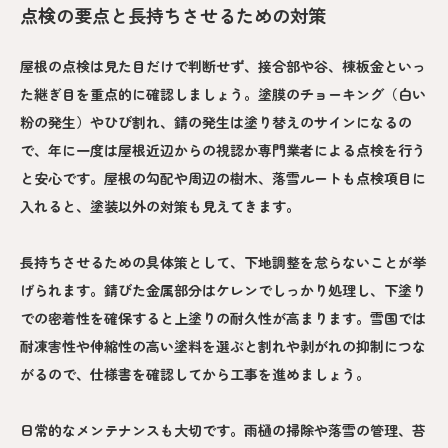
点検の要点と長持ちさせるための対策
屋根の点検は見た目だけで判断せず、接合部や谷、棟板金といっ
た継ぎ目を重点的に確認しましょう。塗膜のチョーキング（白い
粉の発生）やひび割れ、錆の発生は塗り替えのサインになるの
で、年に一度は屋根近辺からの視認か専門業者による点検を行う
と安心です。屋根の勾配や周辺の樹木、落雪ルートも点検項目に
入れると、塗装以外の対策も見えてきます。
長持ちさせるための具体策として、下地調整を怠らないことが挙
げられます。錆びた金属部分はケレンでしっかり処理し、下塗り
での密着性を確保すると上塗りの耐久性が高まります。雪国では
耐凍害性や伸縮性の高い塗料を選ぶと割れや剥がれの抑制につな
がるので、仕様書を確認してから工事を進めましょう。
日常的なメンテナンスも大切です。雨樋の掃除や落雪の管理、苔