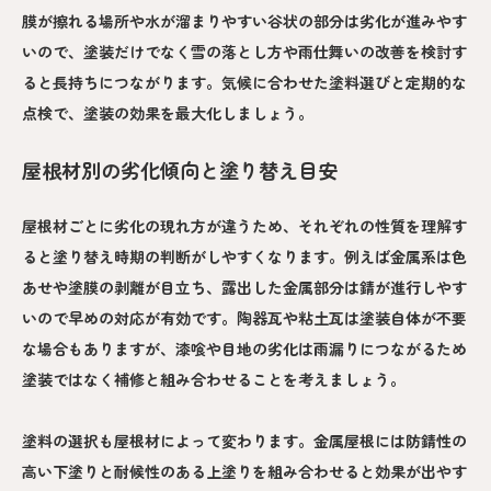
膜が擦れる場所や水が溜まりやすい谷状の部分は劣化が進みやす
いので、塗装だけでなく雪の落とし方や雨仕舞いの改善を検討す
ると長持ちにつながります。気候に合わせた塗料選びと定期的な
点検で、塗装の効果を最大化しましょう。
屋根材別の劣化傾向と塗り替え目安
屋根材ごとに劣化の現れ方が違うため、それぞれの性質を理解す
ると塗り替え時期の判断がしやすくなります。例えば金属系は色
あせや塗膜の剥離が目立ち、露出した金属部分は錆が進行しやす
いので早めの対応が有効です。陶器瓦や粘土瓦は塗装自体が不要
な場合もありますが、漆喰や目地の劣化は雨漏りにつながるため
塗装ではなく補修と組み合わせることを考えましょう。
塗料の選択も屋根材によって変わります。金属屋根には防錆性の
高い下塗りと耐候性のある上塗りを組み合わせると効果が出やす