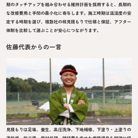
期のタッチアップを組み合わせる維持計画を採用すると、長期的
な改修費用と手間の最小化に寄与します。施工時期は温湿度の安
定する時期を選び、複数社の相見積もりで仕様と保証、アフター
体制を比較して選ぶことが安心につながります。
佐藤代表からの一言
見積もりは足場、養生、高圧洗浄、下地補修、下塗り・上塗りの
塗料代、施工賃、廃材処理、諸経費を含めた実務項目を明確に提