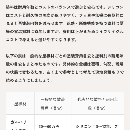
塗料は耐用年数とコストのバランスで選ぶと安心です。シリコン
はコストと耐久性の両立が取りやすく、フッ素や無機は長期的に
見ると再塗装回数を減らせます。遮熱・断熱機能を持つ塗料は夏
場の室温抑制に寄与しますが、費用は上がるためライフサイクル
コストで考えると選びやすくなります。
以下の表は一般的な屋根材ごとの塗装費用目安と塗料別の耐用年
数の目安をまとめたものです。具体的な金額は面積、勾配、現場
の状態で変わるため、あくまで参考として考えて現地見積もりで
詰めるようにしましょう。
一般的な塗装
代表的な塗料と耐用年
屋根材
費用（目安）
数（目安）
ガルバリ
30〜60万円
シリコン：8〜12年、フ