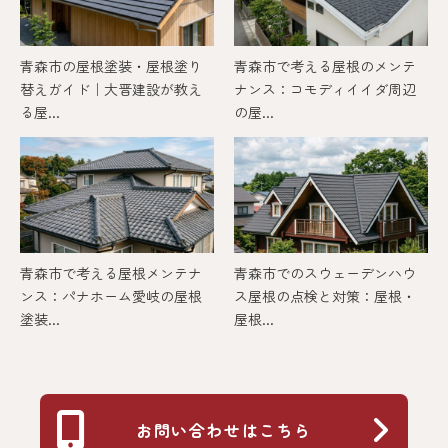
青森市の屋根塗装・屋根塗り
青森市で考える屋根のメンテ
替えガイド｜大晋建設が教え
ナンス：コモディイイダ周辺
る屋...
の屋...
青森市で考える屋根メンテナ
青森市でのスウェーデンハウ
ンス：パナホーム愛岐の屋根
ス屋根の点検と対策：屋根・
塗装...
屋根...
お問い合わせはこちら