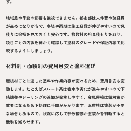
す。
地域差や季節の影響も無視できません。都市部は人件費や諸経費
が高めになりがちで、冬場や雨期は施工日数が伸びやすいので見
積りに余裕を見ておくと安心です。複数社の相見積もりを取り、
項目ごとの内訳を細かく確認して塗料のグレードや保証内容で比
較するようにしましょう。
材料別・面積別の費用目安と塗料選び
屋根材ごとに適した塗料や作業内容が変わるため、費用目安も変
動します。たとえばスレート系は吸水や劣化が進みやすいので下
地調整やシーリングの追加が発生しやすく、金属屋根は錆対策が
重要になるため下処理に手間がかかります。瓦屋根は塗装が不要
な場合もあるので、状況に応じて部分補修か塗装かを判断すると
無駄を減らせます。