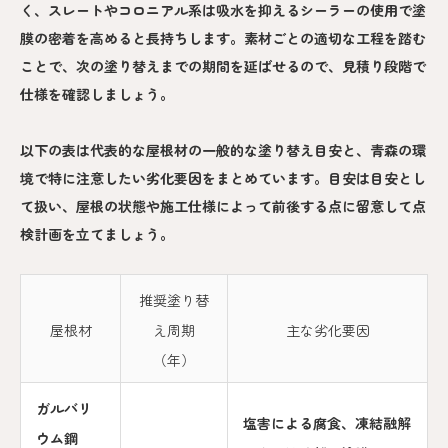
く、スレートやコロニアル系は吸水を抑えるシーラーの使用で塗
膜の密着を高めると長持ちします。素材ごとの適切な工程を踏む
ことで、次の塗り替えまでの期間を延ばせるので、見積り段階で
仕様を確認しましょう。
以下の表は代表的な屋根材の一般的な塗り替え目安と、青森の環
境で特に注意したい劣化要因をまとめています。目安は目安とし
て扱い、屋根の状態や施工仕様によって前後する点に留意して点
検計画を立てましょう。
推奨塗り替
屋根材
え周期
主な劣化要因
（年）
ガルバリ
塩害による腐食、凍結融解
ウム鋼