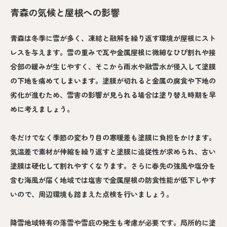
青森の気候と屋根への影響
青森は冬季に雪が多く、凍結と融解を繰り返す環境が屋根にスト
レスを与えます。雪の重みで瓦や金属屋根に微細なひび割れや接
合部の緩みが生じやすく、そこから雨水や融雪水が侵入して塗膜
の下地を痛めてしまいます。塗膜が切れると金属の腐食や下地の
劣化が進むため、雪害の影響が見られる場合は塗り替え時期を早
めに考えましょう。
冬だけでなく季節の変わり目の寒暖差も塗膜に負担をかけます。
気温差で素材が伸縮を繰り返すと塗膜に追従性が求められ、古い
塗膜は硬化して割れやすくなります。さらに春先の強風や塩分を
含む海風が届く地域では塩害で金属屋根の防食性能が低下しやす
いので、周辺環境も踏まえた点検を行いましょう。
降雪地域特有の落雪や雪庇の発生も考慮が必要です。局所的に塗