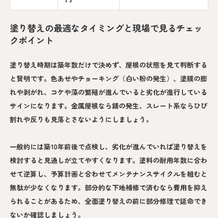
塗り替えの最適なタイミングと現場で見るチェッ
クポイント
塗り替え時期は築年数だけで決めず、屋根の状態を見て判断する
と賢明です。色あせやチョーキング（白い粉の発生）、塗膜の膨
れや剥がれ、コケや藻の繁殖が進んでいると劣化が進行している
サインになります。金属屋根なら錆の発生、スレート系ならひび
割れや反りも見落とさないようにしましょう。
一般的には築10年前後で点検し、劣化が進んでいれば塗り替えを
検討すると見通しが立てやすくなります。塗料の耐用年数に合わ
せて逆算し、予算計画と合わせてメンテナンスサイクルを組むと
無駄が少なくなります。部分的な下地補修で済むなら費用を抑え
られることがあるため、全面塗り替えの前に部分修理で延命でき
ないか確認しましょう。