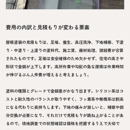
費用の内訳と見積もりが変わる要素
屋根塗装の見積もりは、足場、養生、高圧洗浄、下地補修、下塗
り・中塗り・上塗りの塗料代、施工賃、廃材処理、諸経費が合算
されたものです。足場は安全確保のため欠かせず、住宅の高さや
形状で金額が上下します。高所作業や勾配の急な屋根は作業時間
が伸びるぶん人件費が増えると考えましょう。
塗料の種類とグレードで金額差がかなり出ます。シリコン系はコ
ストと耐久性のバランスが取りやすく、フッ素系や無機系は割高
になる代わりに長持ちします。下地の痛みが激しいと、補修や部
分交換が必要になり、それだけで見積もりが跳ね上がることがあ
るので、現地調査での状態確認は価格を把握するうえで大切で