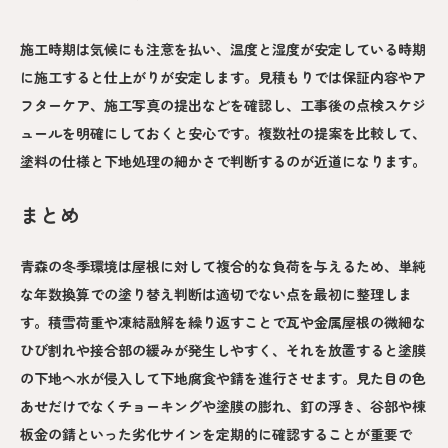
施工時期は気候にも注意を払い、温度と湿度が安定している時期
に施工すると仕上がりが安定します。見積もりでは保証内容やア
フターケア、施工写真の提出などを確認し、工事後の点検スケジ
ュールを明確にしておくと安心です。複数社の提案を比較して、
塗料の仕様と下地処理の細かさで判断するのが近道になります。
まとめ
青森の冬季環境は屋根に対して複合的な負荷を与えるため、単純
な年数換算での塗り替え判断は適切でない点を最初に整理しま
す。積雪荷重や凍結融解を繰り返すことで瓦や金属屋根の微細な
ひび割れや接合部の緩みが発生しやすく、それを放置すると塗膜
の下地へ水が侵入して下地腐食や錆を進行させます。見た目の色
あせだけでなくチョーキングや塗膜の膨れ、釘の浮き、谷部や棟
板金の錆といった劣化サインを定期的に確認することが重要で