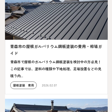
青森市の屋根ガルバリウム鋼板塗装の費用・相場ガ
イド
青森市で屋根のガルバリウム鋼板塗装を検討中の方必見！
この記事では、塗料の種類や下地処理、足場設置などの見
積り内...
屋根塗装 費用
2026.02.07