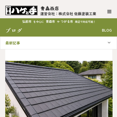
青森西店
運営会社：株式会社 佐藤塗装工業
弘前市
青森市
つがる市
を中心に
や
周辺で対応可能！
ブログ
BLOG
最新記事