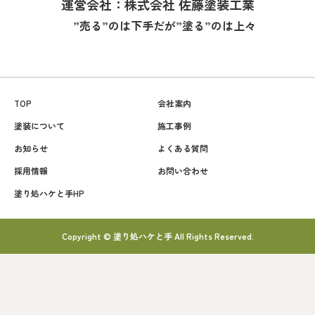
運営会社：株式会社 佐藤塗装工業
”売る”のは下手だが”塗る”のは上々
TOP
会社案内
塗装について
施工事例
お知らせ
よくある質問
採用情報
お問い合わせ
塗り処ハケと手HP
Copyright © 塗り処ハケと手 All Rights Reserved.
090-7791-5403
簡単見積もり♪