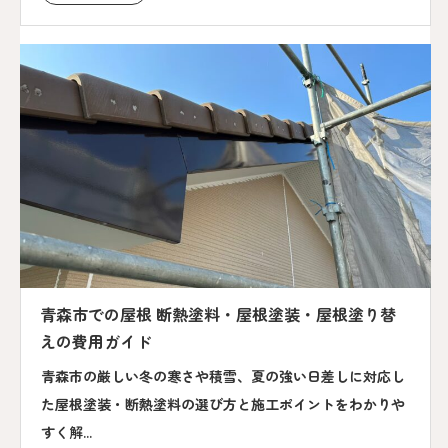
青森市での屋根 断熱塗料・屋根塗装・屋根塗り替
えの費用ガイド
青森市の厳しい冬の寒さや積雪、夏の強い日差しに対応し
た屋根塗装・断熱塗料の選び方と施工ポイントをわかりや
すく解...