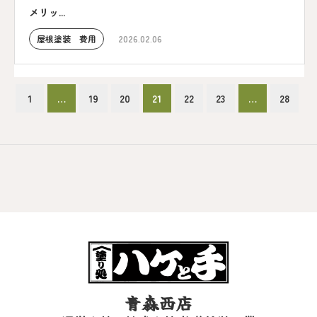
メリッ...
屋根塗装 費用
2026.02.06
1
…
19
20
21
22
23
…
28
青森西店