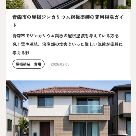
青森市の屋根ジンカリウム鋼板塗装の費用相場ガイ
ド
青森市でジンカリウム鋼板の屋根塗装を考えている方必
見！雪や凍結、沿岸部の塩害といった厳しい気候が塗膜に
与える影...
屋根塗装 費用
2026.02.09