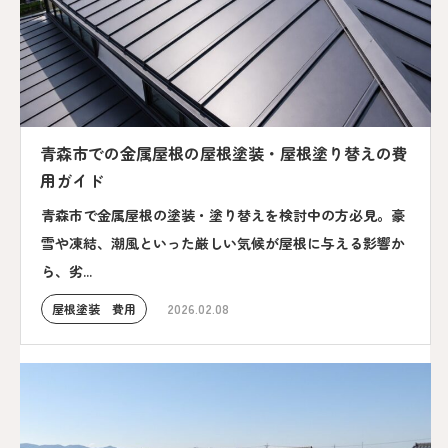
青森市での金属屋根の屋根塗装・屋根塗り替えの費
用ガイド
青森市で金属屋根の塗装・塗り替えを検討中の方必見。豪
雪や凍結、潮風といった厳しい気候が屋根に与える影響か
ら、劣...
屋根塗装 費用
2026.02.08