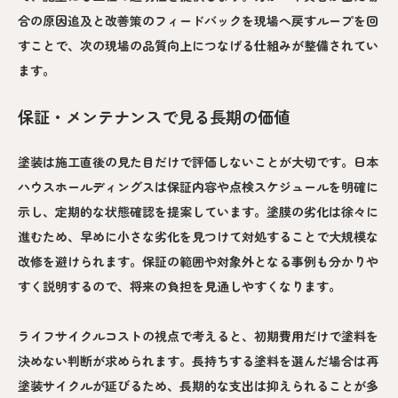
合の原因追及と改善策のフィードバックを現場へ戻すループを回
すことで、次の現場の品質向上につなげる仕組みが整備されてい
ます。
保証・メンテナンスで見る長期の価値
塗装は施工直後の見た目だけで評価しないことが大切です。日本
ハウスホールディングスは保証内容や点検スケジュールを明確に
示し、定期的な状態確認を提案しています。塗膜の劣化は徐々に
進むため、早めに小さな劣化を見つけて対処することで大規模な
改修を避けられます。保証の範囲や対象外となる事例も分かりや
すく説明するので、将来の負担を見通しやすくなります。
ライフサイクルコストの視点で考えると、初期費用だけで塗料を
決めない判断が求められます。長持ちする塗料を選んだ場合は再
塗装サイクルが延びるため、長期的な支出は抑えられることが多