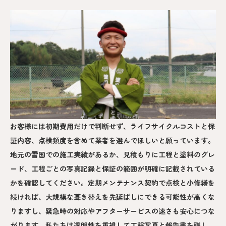
お客様には初期費用だけで判断せず、ライフサイクルコストと保
証内容、点検頻度を含めて業者を選んでほしいと願っています。
地元の雪国での施工実績があるか、見積もりに工程と塗料のグレ
ード、工程ごとの写真記録と保証の範囲が明確に記載されている
かを確認してください。定期メンテナンス契約で点検と小修繕を
続ければ、大規模な葺き替えを先延ばしにできる可能性が高くな
りますし、緊急時の対応やアフターサービスの速さも安心につな
がります。私たちは透明性を重視して工程写真と報告書を残し、