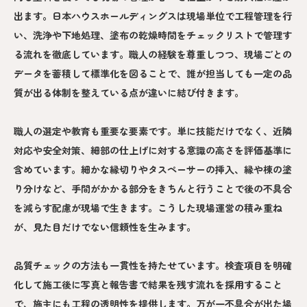
出ます。日本ハウスホールディングスは現場単位で工程管理を行
い、洗浄や下地処理、塗布の乾燥時間をチェックリストで管理す
る流れを徹底しています。職人の経験を尊重しつつ、現場ごとの
データを蓄積して標準化を図ることで、誰が担当しても一定の品
質が出る体制を整えている点が違いに結び付きます。
職人の選定や教育も重要な要素です。単に技能だけでなく、近隣
対応や安全対策、細部の仕上げに対する意識の高さを評価基準に
含めています。細かな縁切りやタスペーサーの挿入、縁や棟の塗
り分けなど、手間がかかる部分をきちんと行うことで後の不具合
を減らす配慮が現場で生きます。こうした現場運営の積み重ね
が、見た目だけでない信頼性を生みます。
品質チェックの方法も一貫性を持たせています。検査項目を明確
化して施工後に写真と報告書で結果を残す流れを採用すること
で、施主にも工程の透明性を提供します。万が一不具合が出た場