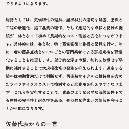
できるようになります。
総括としては、気候特性の理解、屋根材別の適切な処置、塗料と
工程の最適化、施工品質の確保、そして定期的な点検と記録の継
続が一体となって初めて長期的なコスト削減と安心につながりま
す。具体的には、春と秋、特に豪雪直後に目視と記録を行い、年
に一度の簡易点検と5〜7年ごとの専門業者による詳細点検を習慣
化することを推奨します。部分的な浮きや錆、割れを放置せず早
期に補修することで大規模改修の発生を抑えられます。選定する
塗料は初期費用だけで判断せず、再塗装サイクルと維持費を含め
たライフサイクルコストで検討すると総費用を抑えやすくなりま
す。これらを実行することで、青森のような過酷な気候条件下で
も屋根の安全性と耐久性を高め、長期的な住まいの価値を守るこ
とが可能になります。
佐藤代表からの一言