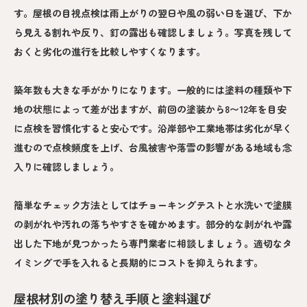
す。屋根の目視点検は雨上がりの翌日や風の弱い日を選び、下か
ら見える割れや反り、釘の露出も確認しましょう。写真を残して
おくと劣化の進行を比較しやすくなります。
築年数も大きな手がかりになります。一般的には塗料の種類や下
地の状態によって差が出ますが、前回の塗装から8〜12年を目安
に点検を習慣化すると安心です。沿岸部や工業地帯は劣化が早く
進むので点検頻度を上げ、台風被害や落雪の影響がある地域も念
入りに確認しましょう。
簡単なチェック方法としてはチョーキングテストと水洗いで塗膜
の剥がれや汚れの落ちやすさを確かめます。部分的な剥がれや露
出した下地が見つかったら専門業者に相談しましょう。適切なタ
イミングで手を入れると長期的にコストを抑えられます。
屋根材別の塗り替え手順と塗料選び