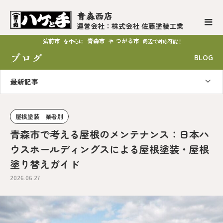
青森西店
運営会社：株式会社 佐藤塗装工業
弘前市
青森市
つがる市
を中心に
や
周辺で対応可能！
ブログ
BLOG
最新記事
屋根塗装 業者別
青森市で考える屋根のメンテナンス：日本ハ
ウスホールディングスによる屋根塗装・屋根
塗り替えガイド
2026.06.27