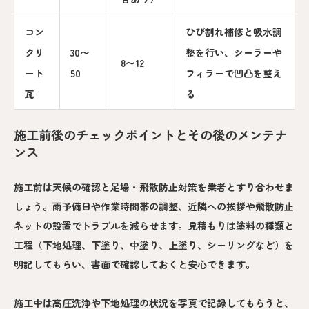
コン
ひび割れ補修と吸水調
クリ
30〜
整を行い、シーラーや
8〜12
ート
50
フィラーで凹凸を整え
瓦
る
施工前後のチェックポイントとその後のメンテナ
ンス
施工前は天候の確認と足場・飛散防止対策を業者とすり合わせま
しょう。雨予備日や作業時間帯の調整、近隣への挨拶や飛散防止
ネットの設置でトラブルを減らせます。見積もりは塗料の種類と
工程（下地処理、下塗り、中塗り、上塗り、シーリングなど）を
明記してもらい、書面で確認しておくと安心できます。
施工中は高圧洗浄や下地処理の状況を写真で記録してもらうと、