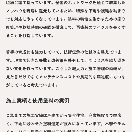
現場会議で拾っています。全国のネットワークを通じて収集した
ノウハウを現場に還元しているため、特殊な下地や複雑な納まり
でも対応しやすくなっています。塗料の特性を生かすための塗り
厚管理や乾燥時間の確認を徹底して、再塗装のサイクルを長くす
ることを目指しています。
若手の育成にも注力していて、技術伝承の仕組みを整えていま
す。現場で起きた失敗と改善策を共有して、同じミスを繰り返さ
ない文化を作っています。こうした職人力と施工管理の両輪が、
見た目だけでなくメンテナンスコストや長期的な満足度にもつな
がっていると考えています。
施工実績と使用塗料の実例
これまでの施工実績は戸建てから集合住宅、商業施設まで幅広
く、下地に合わせた塗料選定が強みになっています。木部やモル
タル、ALC、鉄骨など素材ごとに最適なプライマーと中塗り・上