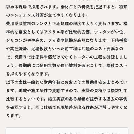
求める現場で採用されます。素材ごとの特徴を把握すると、将来
のメンテナンス計画が立てやすくなります。
費用感は塗料のランクと下地処理の程度で大きく変わります。標
準的な目安としてはアクリル系が比較的安価、ウレタンが中位、
シリコンがやや高め、フッ素や無機が高額になります。下地補修
や高圧洗浄、足場仮設といった前工程は共通のコスト要素なの
で、見積りでは塗料単価だけでなくトータルの工程を確認しまし
ょう。長期的には耐用年数が長い塗料を選ぶことで、累積コスト
を抑えやすくなります。
以下の表は一般的な耐用年数とおおよその費用目安をまとめてい
ます。地域や施工条件で変動するので、実際の見積りは複数社で
比較するとよいです。施工実績のある業者が提示する過去の事例
を確認すると、同じ仕様でも現場差が出る理由が理解しやすくな
ります。