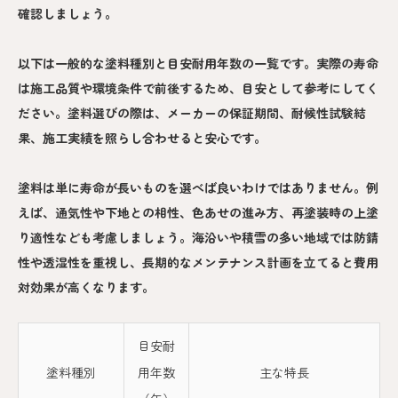
確認しましょう。
以下は一般的な塗料種別と目安耐用年数の一覧です。実際の寿命
は施工品質や環境条件で前後するため、目安として参考にしてく
ださい。塗料選びの際は、メーカーの保証期間、耐候性試験結
果、施工実績を照らし合わせると安心です。
塗料は単に寿命が長いものを選べば良いわけではありません。例
えば、通気性や下地との相性、色あせの進み方、再塗装時の上塗
り適性なども考慮しましょう。海沿いや積雪の多い地域では防錆
性や透湿性を重視し、長期的なメンテナンス計画を立てると費用
対効果が高くなります。
目安耐
塗料種別
用年数
主な特長