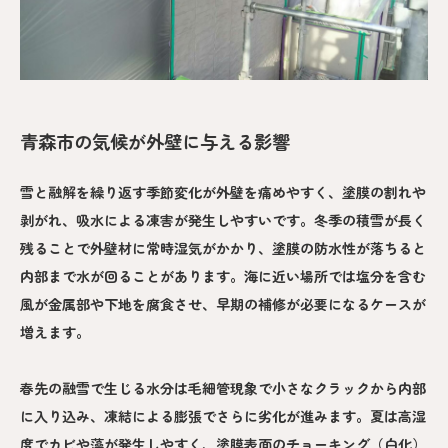
青森市の気候が外壁に与える影響
雪と融解を繰り返す季節変化が外壁を痛めやすく、塗膜の割れや
剥がれ、吸水による凍害が発生しやすいです。冬季の積雪が長く
残ることで外壁材に常時湿気がかかり、塗膜の防水性が落ちると
内部まで水が回ることがあります。海に近い場所では塩分を含む
風が金属部や下地を腐食させ、早期の補修が必要になるケースが
増えます。
春先の融雪で生じる水分は毛細管現象で小さなクラックから内部
に入り込み、凍結による膨張でさらに劣化が進みます。夏は高湿
度でカビや藻が発生しやすく、塗膜表面のチョーキング（白化）