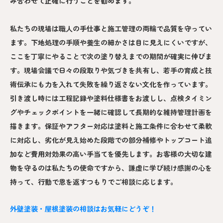
み合わせて正確に行うことを勧めます。
私たちの現場は職人の手仕事と施工管理の両輪で品質を守ってい
ます。下地処理の手順や養生の細かさは目に見えにくいですが、
ここを丁寧にやることで次の塗り替えまでの期間が確実に伸びま
す。現場会議で日々の段取りや気づきを共有し、若手の育成と技
術伝承にも力を入れて失敗を繰り返さない文化を作っています。
引き渡し時には工程記録や塗料仕様書をお渡しし、点検タイミン
グやチェックポイントを一緒に確認して長期的な維持管理計画を
描きます。保証やアフター対応は塗料と施工条件に合わせて柔軟
に対応し、劣化が見え始めた段階での部分補修やトップコート追
加など費用対効果の高い手当てを優先します。お客様の大切な建
物を守るのは私たちの使命ですから、謙虚に学び続け感謝の心を
持って、行動で恩を返すつもりでご相談に応じます。
外壁塗装・屋根塗装の相談はお気軽にどうぞ！