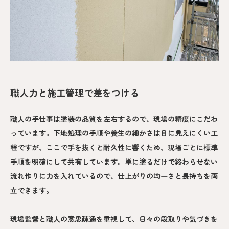
職人力と施工管理で差をつける
職人の手仕事は塗装の品質を左右するので、現場の精度にこだわ
っています。下地処理の手順や養生の細かさは目に見えにくい工
程ですが、ここで手を抜くと耐久性に響くため、現場ごとに標準
手順を明確にして共有しています。単に塗るだけで終わらせない
流れ作りに力を入れているので、仕上がりの均一さと長持ちを両
立できます。
現場監督と職人の意思疎通を重視して、日々の段取りや気づきを