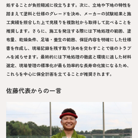
処することが負担軽減に役立ちます。次に、立地や下地の特性を
踏まえて塗料と仕様のグレードを決め、メーカーの試験結果と施
工実績を照合した上で見積りを複数社から取得して比べることを
推奨します。さらに、施工を発注する際には下地処理の範囲、塗
布量、乾燥条件、足場・養生の範囲、保証内容を明確にした仕様
書を作成し、現場記録を残す取り決めを交わすことで後のトラブ
ルを減らせます。最終的には下地処理の徹底と環境に適した材料
選定、現場管理の標準化が最も効率的な長寿命化策になるため、
これらを中心に保全計画を立てることが推奨されます。
佐藤代表からの一言