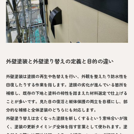
外壁塗装と外壁塗り替えの定義と目的の違い
外壁塗装は塗膜の再生や色替えを行い、外観を整えたり防水性を
回復したりする作業を指します。塗膜の劣化が進んでいる箇所を
補修し、既存の下地と塗料の相性を踏まえた材料選定で仕上げる
ことが多いです。見た目の復活と躯体保護の両立を目標にし、部
分的な補修と全体塗装のどちらにも対応します。
外壁塗り替えは古くなった塗膜を新しくするという意味合いが強
く、塗装の更新タイミング全体を指す言葉として使われます。塗