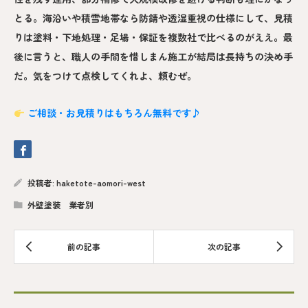
とる。海沿いや積雪地帯なら防錆や透湿重視の仕様にして、見積
りは塗料・下地処理・足場・保証を複数社で比べるのがええ。最
後に言うと、職人の手間を惜しまん施工が結局は長持ちの決め手
だ。気をつけて点検してくれよ、頼むぜ。
ご相談・お見積りはもちろん無料です♪
投稿者:
haketote-aomori-west
外壁塗装 業者別