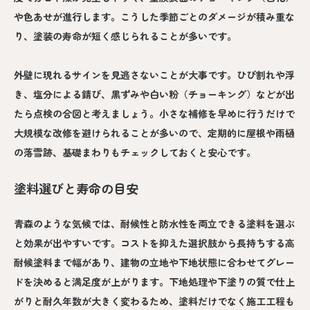
や色あせが進行します。こうした季節ごとのダメージが積み重な
り、塗装の寿命が短く感じられることが多いです。
外壁に現れるサインを見逃さないことが大事です。ひび割れや浮
き、塩分による錆び、黒ずみや白い粉（チョーキング）などが出
たら点検の合図と考えましょう。小さな補修を早めに行うだけで
大規模な改修を避けられることが多いので、定期的に屋根や雨樋
の落雪跡、基礎まわりもチェックしておくと安心です。
塗料選びと寿命の目安
青森のような気候では、耐候性と防水性を両立できる塗料を選ぶ
と効果が出やすいです。コストを抑えた選択肢から長持ちする高
耐候塗料まで幅があり、建物の立地や下地状態に合わせてグレー
ドを決めると満足度が上がります。下地処理や下塗りの質で仕上
がりと耐久年数が大きく変わるため、塗料だけでなく施工工程も