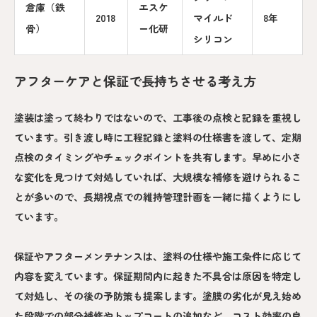
倉庫（鉄
エスケ
2018
マイルド
8年
骨）
ー化研
シリコン
アフターケアと保証で長持ちさせる考え方
塗装は塗って終わりではないので、工事後の点検と記録を重視し
ています。引き渡し時に工程記録と塗料の仕様書を渡して、定期
点検のタイミングやチェックポイントを共有します。早めに小さ
な変化を見つけて対処していれば、大規模な補修を避けられるこ
とが多いので、長期視点での維持管理計画を一緒に描くようにし
ています。
保証やアフターメンテナンスは、塗料の仕様や施工条件に応じて
内容を変えています。保証期間内に起きた不具合は原因を特定し
て対処し、その後の予防策も提案します。塗膜の劣化が見え始め
た段階での部分補修やトップコートの追加など、コスト効率の良