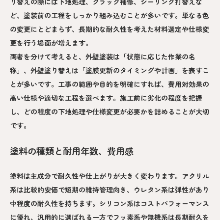
り替えの際には下地処理、クラック補修、シーリング打替えな
ど、塗装前の工程をしっかり組み込むことが多いです。単なる色
の変更にとどまらず、長期的な耐久性を考えた材料選定や仕様変
更を行う場面が増えます。
両者を分けて考えると、外壁塗装は「状態に応じた作業の名
称」、外壁塗り替えは「塗膜更新のタイミングや計画」を表すこ
とが多いです。工事の範囲や目的を明確にすれば、費用対効果の
高い仕様や適切な工程を選べます。施工前に劣化の程度を把握
し、どの程度の下地処理や仕様変更が必要かを詰めることが大切
です。
塗料の種類と耐用年数、費用感
塗料は主成分で耐久性や仕上がりが大きく変わります。アクリル
系は比較的安価で短期の維持管理向き、ウレタン系は弾性があり
中程度の耐久性を持ちます。シリコン系はコストパフォーマンス
に優れ、汎用的に選ばれる一方でフッ素系や無機系は長期耐久を