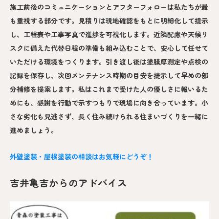
施工前後のコミュニケーションとアフターフォローは私たちが最
も重視する部分です。見積りは現地確認をもとに明細化して提示
し、工程表や工事写真で進捗を可視化します。近隣配慮や天候リ
スクに備えた代替日程の準備も組み込むことで、安心して任せて
いただける環境をつくります。引き渡し後は塗膜厚測定や点検の
記録を保存し、次回メンテナンス時期の目安を提示して早めの部
分補修を提案します。私はこれまで受けた人の優しさに報いるた
めにも、感謝を行動で示すつもりで現場に向き合っています。小
さな劣化も見逃さず、長く住み続けられる住まいづくりを一緒に
進めましょう。
外壁塗装・屋根塗装の相談はお気軽にどうぞ！
吉井亀吉からのアドバイス