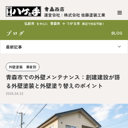
青森西店
運営会社：株式会社 佐藤塗装工業
弘前市
青森市
つがる市
を中心に
や
周辺で対応可能！
ブログ
BLOG
最新記事
外壁塗装 業者別
青森市での外壁メンテナンス：創建建設が語
る外壁塗装と外壁塗り替えのポイント
2026.04.22