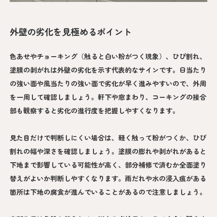
外壁の劣化を見極めるポイント
色あせやチョーキング（触ると白い粉がつく現象）、ひび割れ、
塗膜の剥がれは外壁の劣化を示す代表的なサインです。日当たり
の強い面や風当たりの強い面で劣化が早く進みやすいので、外周
を一周して確認しましょう。軒下や窓まわり、コーキングの接合
部も観察すると劣化の進行度を把握しやすくなります。
見た目だけで判断しにくい場合は、軽く触って粉がつくか、ひび
割れの幅や深さを確認しましょう。塗膜の膨れや剥がれがあると
下地まで影響している可能性が高く、部分補修で済むか全面塗り
替えがよいか判断しやすくなります。雨だれや水の浸入痕がある
箇所は下地の腐食が進んでいることがあるので注意しましょう。