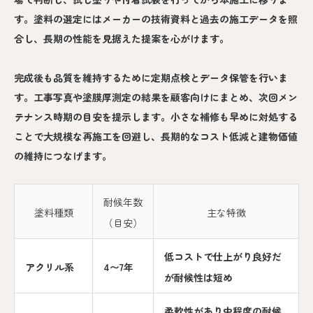
す。塗料の選定にはメーカーの技術資料と過去の施工データを照
合し、長期の性能を見据えた提案を心がけます。
完成後も品質を維持するために定期点検とデータ保管を行いま
す。工事写真や塗膜厚測定の結果を顧客向けにまとめ、次回メン
テナンス時期の目安を提示します。小さな補修も早めに対処する
ことで大規模な再施工を回避し、長期的なコスト低減と建物価値
の維持につなげます。
耐候年数
塗料種類
主な特徴
（目安）
低コストで仕上がり良好だ
アクリル系
4〜7年
が耐候性は短め
柔軟性があり中程度の耐候