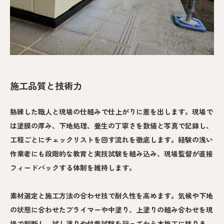
施工品質と技術力
熟練した職人と現場の仕組みで仕上がりに差を出します。現場で
は塗膜の厚み、下地処理、養生の丁寧さを数値と写真で記録し、
工程ごとにチェックリストを回す流れを徹底します。経験の浅い
作業者にも段階的な教育と実技試験を組み込み、現場監督が直接
フィードバックする体制を維持します。
素材選定と施工方法の合わせ技で耐久性を高めます。気候や下地
の状態に合わせたプライマーや中塗り、上塗りの組み合わせを現
場で判断し、試し塗りや付着試験を行ってから本施工に移りま