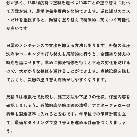
合が多く、15年程度持つ塗料を選べば10年ごとの塗り替えに比べ
て回数が減り、足場や養生費用を節約できます。逆に短期のコス
トだけを重視すると、頻繁な塗り替えで結果的に高くつく可能性
が高いです。
日常のメンテナンスで支出を抑える方法もあります。外壁の高圧
洗浄やコーキングの打ち替えを局所的に行うと、全面塗り替えの
時期を延ばせます。早めに部分補修を行うと下地の劣化を防げる
ので、大がかりな補修を避けることができます。点検記録を残し
ておくと、次回の塗り替え判断がしやすくなります。
見積りは複数社で比較し、施工方法や下塗りの仕様、保証内容を
確認しましょう。近隣対応や施工後の清掃、アフターフォローの
有無も選定基準に入れると安心です。年単位での予算計画を立
て、最適なタイミングで塗り替えを進める計画をつくりましょ
う。