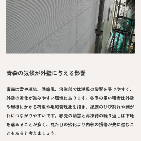
青森の気候が外壁に与える影響
青森は雪や凍結、季節風、沿岸部では潮風の影響を受けやすく、
外壁の劣化が進みやすい環境にあります。冬季の重い積雪は外壁
や屋根にかかる荷重や毛細管現象を招き、塗膜のひび割れや剥が
れにつながりやすいです。春先の融雪と再凍結の繰り返しは下地
を痛めることが多く、見た目の劣化より内部の損傷が先に進むこ
ともあると考えましょう。