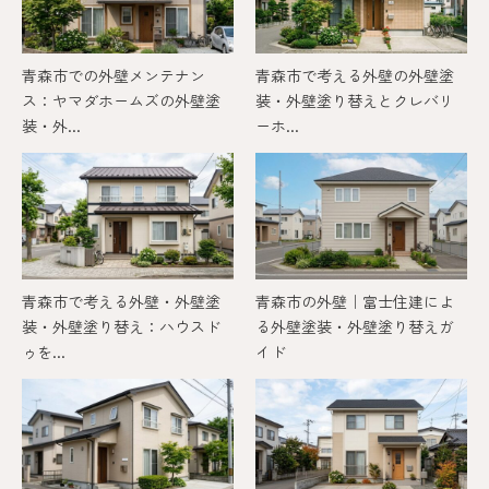
青森市での外壁メンテナン
青森市で考える外壁の外壁塗
ス：ヤマダホームズの外壁塗
装・外壁塗り替えとクレバリ
装・外...
ーホ...
青森市で考える外壁・外壁塗
青森市の外壁｜富士住建によ
装・外壁塗り替え：ハウスド
る外壁塗装・外壁塗り替えガ
ゥを...
イド