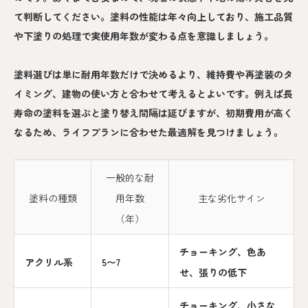
て判断してください。塗料の性能は年々向上しており、施工品質
や下塗りの処理で実使用年数が変わる点を意識しましょう。
塗料選びは単に耐用年数だけで決めるより、維持費や再塗装のタ
イミング、建物の使い方と合わせて考えるとよいです。例えば長
寿命の塗料を選ぶと塗り替え間隔は延びますが、初期費用が高く
なるため、ライフプランに合わせた最適解を見つけましょう。
一般的な耐
塗料の種類
用年数
主な劣化サイン
（年）
チョーキング、色あ
アクリル系
5〜7
せ、張りの低下
チョーキング、小さな