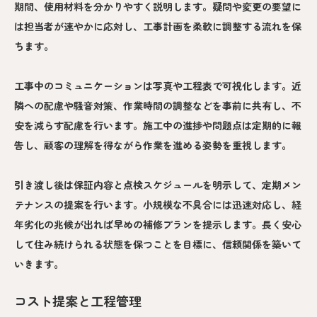
期間、使用材料を分かりやすく説明します。疑問や変更の要望に
は担当者が速やかに応対し、工事計画を柔軟に調整する流れを保
ちます。
工事中のコミュニケーションは写真や工程表で可視化します。近
隣への配慮や騒音対策、作業時間の調整などを事前に共有し、不
安を減らす配慮を行います。施工中の進捗や問題点は定期的に報
告し、顧客の理解を得ながら作業を進める姿勢を重視します。
引き渡し後は保証内容と点検スケジュールを明示して、定期メン
テナンスの提案を行います。小規模な不具合には迅速対応し、経
年劣化の兆候が出れば早めの補修プランを提示します。長く安心
して住み続けられる状態を保つことを目標に、信頼関係を築いて
いきます。
コスト提案と工程管理